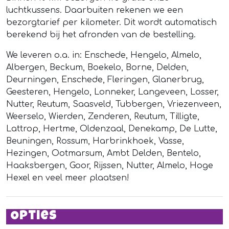
luchtkussens. Daarbuiten rekenen we een
bezorgtarief per kilometer. Dit wordt automatisch
berekend bij het afronden van de bestelling.
We leveren o.a. in: Enschede, Hengelo, Almelo,
Albergen, Beckum, Boekelo, Borne, Delden,
Deurningen, Enschede, Fleringen, Glanerbrug,
Geesteren, Hengelo, Lonneker, Langeveen, Losser,
Nutter, Reutum, Saasveld, Tubbergen, Vriezenveen,
Weerselo, Wierden, Zenderen, Reutum, Tilligte,
Lattrop, Hertme, Oldenzaal, Denekamp, De Lutte,
Beuningen, Rossum, Harbrinkhoek, Vasse,
Hezingen, Ootmarsum, Ambt Delden, Bentelo,
Haaksbergen, Goor, Rijssen, Nutter, Almelo, Hoge
Hexel en veel meer plaatsen!
Opties