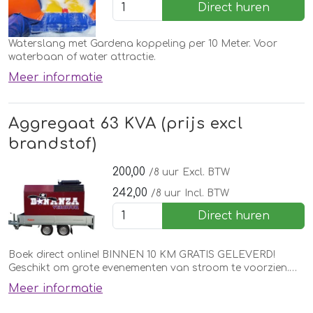
Direct huren
Waterslang met Gardena koppeling per 10 Meter. Voor
waterbaan of water attractie.
Meer informatie
Aggregaat 63 KVA (prijs excl
brandstof)
200,00
/8 uur
Excl. BTW
242,00
/8 uur
Incl. BTW
Direct huren
Boek direct online! BINNEN 10 KM GRATIS GELEVERD!
Geschikt om grote evenementen van stroom te voorzien.
Geluidsgedempte aggregaat.
Meer informatie