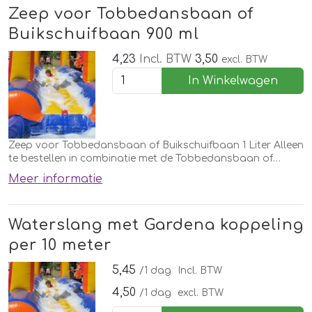
Zeep voor Tobbedansbaan of
Buikschuifbaan 900 ml
4,23
Incl. BTW
3,50
excl. BTW
In Winkelwagen
Zeep voor Tobbedansbaan of Buikschuifbaan 1 Liter Alleen
te bestellen in combinatie met de Tobbedansbaan of
Buikschuifbaan
Meer informatie
Waterslang met Gardena koppeling
per 10 meter
5,45
/1 dag
Incl. BTW
4,50
/1 dag
excl. BTW