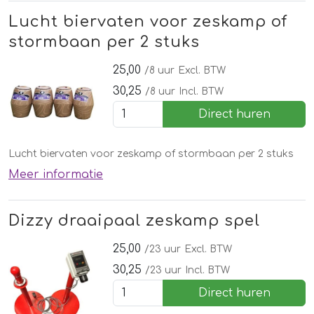
Lucht biervaten voor zeskamp of
stormbaan per 2 stuks
25,00
/8 uur
Excl. BTW
30,25
/8 uur
Incl. BTW
Direct huren
Lucht biervaten voor zeskamp of stormbaan per 2 stuks
Meer informatie
Dizzy draaipaal zeskamp spel
25,00
/23 uur
Excl. BTW
30,25
/23 uur
Incl. BTW
Direct huren