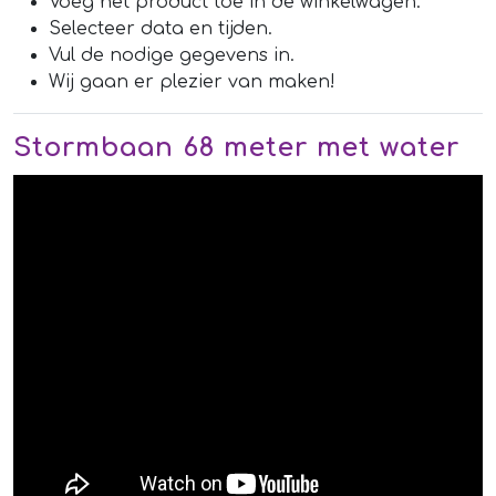
Voeg het product toe in de winkelwagen.
Selecteer data en tijden.
Vul de nodige gegevens in.
Wij gaan er plezier van maken!
Stormbaan 68 meter met water