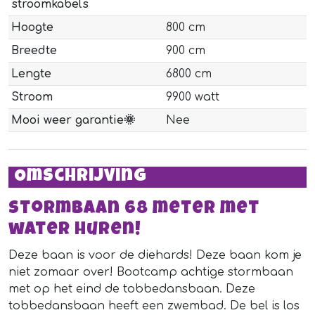
stroomkabels
Hoogte
800 cm
Breedte
900 cm
Lengte
6800 cm
Stroom
9900 watt
Mooi weer garantie🌞
Nee
Omschrijving
Stormbaan 68 meter met
water huren!
Deze baan is voor de diehards! Deze baan kom je
niet zomaar over! Bootcamp achtige stormbaan
met op het eind de tobbedansbaan. Deze
tobbedansbaan heeft een zwembad. De bel is los