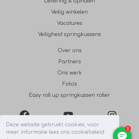
Levering & ophalen
Veilig winkelen
Vacatures
Veiligheid springkussens
Over ons
Partners
Ons werk
Foto's
Easy roll up springkussen roller
Facebook
YouTube
Instagra
Deze website gebruikt cookies, voor
meer informatie lees ons cookiebeleid
0031541354754