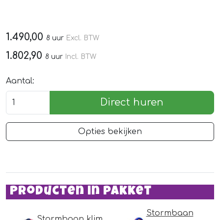
1.490,00
8 uur
Excl. BTW
1.802,90
8 uur
Incl. BTW
Aantal:
Direct huren
Opties bekijken
Producten in pakket
Stormbaan
Stormbaan klim