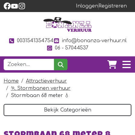
Inloggen
Registreren
0031541354754
info@bonanza-verhuur.nl
06 - 57044537
Home
Attractieverhuur
🏃 Stormbanen verhuur
Stormbaan 68 meter 💧
Bekijk Categorieën