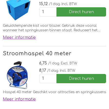
15,12
/1 dag
Incl. BTW
Direct huren
Geluiddempende kist voor blazer. Gebruik deze vooral
wanneer het springkussen binnen staat. Reduceert het
geluid van de blazer.
Meer informatie
Stroomhaspel 40 meter
6,75
/1 dag
Excl. BTW
8,17
/1 dag
Incl. BTW
Direct huren
Haspel 40 meter Geschikt voor attracties en springkussens
Meer informatie