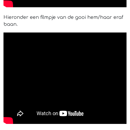
Hieronder een filmpje van de gooi hem/haar eraf
baan.