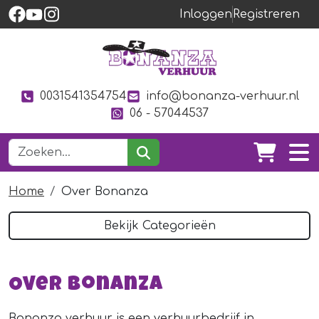
Inloggen
Registreren
0031541354754
info@bonanza-verhuur.nl
06 - 57044537
Home
Over Bonanza
Bekijk Categorieën
Over Bonanza
Bonanza verhuur is een verhuurbedrijf in