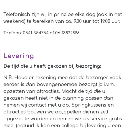
Telefonisch zijn wij in principe elke dag (ook in het
weekend) te bereiken van ca. 9.00 uur tot 19.00 uur.
Telefoon: 0541-354754 of 06-13822898
Levering
De tijd die u heeft gekozen bij bezorging:
N.B. Houd er rekening mee dat de bezorger vaak
eerder is dan bovengenoemde bezorgtijd i.v.m.
opzetten van attracties. Mocht de tijd die u
gekozen heeft niet in de planning passen dan
nemen wij contact met u op. Springkussens en
attracties bouwen we op, spellen dienen zelf
opgezet te worden en nemen we als service gratis
mee. (natuurlijk kan een collega bij levering u een