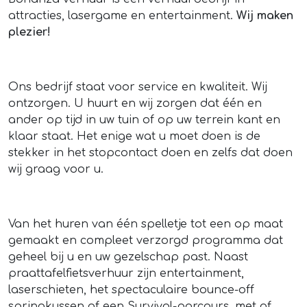
attracties, lasergame en entertainment.
Wij maken
plezier!
Ons bedrijf staat voor service en kwaliteit. Wij
ontzorgen. U huurt en wij zorgen dat één en
ander op tijd in uw tuin of op uw terrein kant en
klaar staat. Het enige wat u moet doen is de
stekker in het stopcontact doen en zelfs dat doen
wij graag voor u.
Van het huren van één spelletje tot een op maat
gemaakt en compleet verzorgd programma dat
geheel bij u en uw gezelschap past. Naast
praattafelfietsverhuur zijn entertainment,
laserschieten, het spectaculaire bounce-off
springkussen of een Survival-parcours, met of