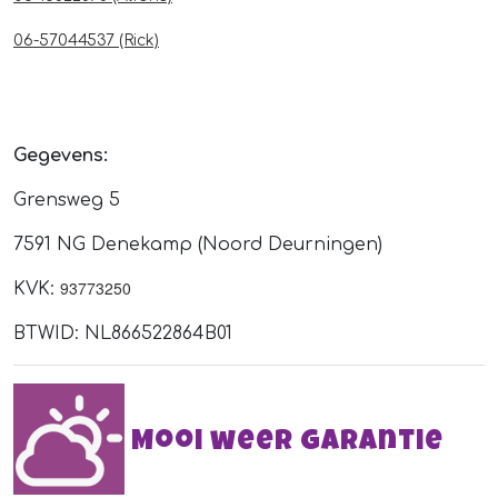
06-57044537 (Rick)
Gegevens:
Grensweg 5
7591 NG Denekamp (Noord Deurningen)
93773250
KVK:
BTWID: NL866522864B01
Mooi weer garantie