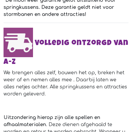
*
De mooi weer garantie geldt uitsluitend voor
springkussens. Deze garantie geldt niet voor
stormbanen en andere attracties!
Volledig ontzorgd van
A-Z
We brengen alles zelf, bouwen het op, breken het
weer af en nemen alles mee . Daarbij laten we
alles netjes achter. Alle springkussens en attracties
worden geleverd.
Uitzondering hierop zijn alle spellen en
afhaalmaterialen
. Deze dienen afgehaald te
worden en retour te worden gebracht. Wanneer u