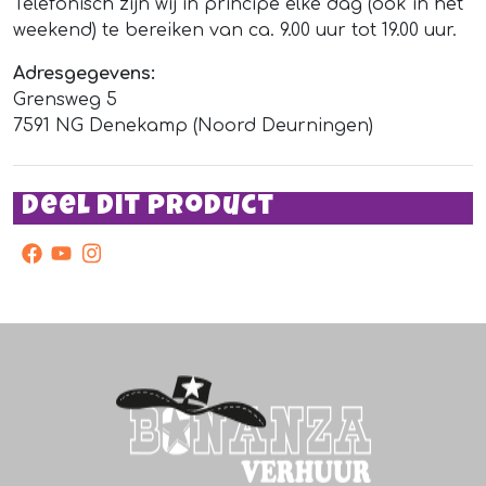
Telefonisch zijn wij in principe elke dag (ook in het
weekend) te bereiken van ca. 9.00 uur tot 19.00 uur.
Adresgegevens:
Grensweg 5
7591 NG Denekamp (Noord Deurningen)
Deel dit product
facebook
youtube
instagram