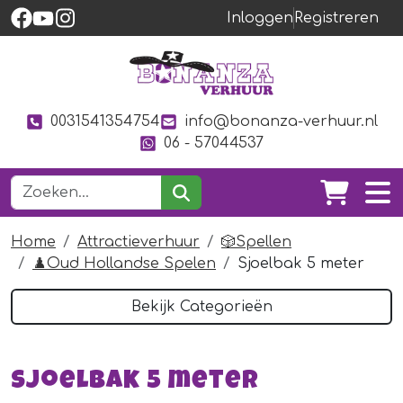
Inloggen
Registreren
0031541354754
info@bonanza-verhuur.nl
06 - 57044537
Home
Attractieverhuur
🎲Spellen
♟️Oud Hollandse Spelen
Sjoelbak 5 meter
Bekijk Categorieën
Sjoelbak 5 meter