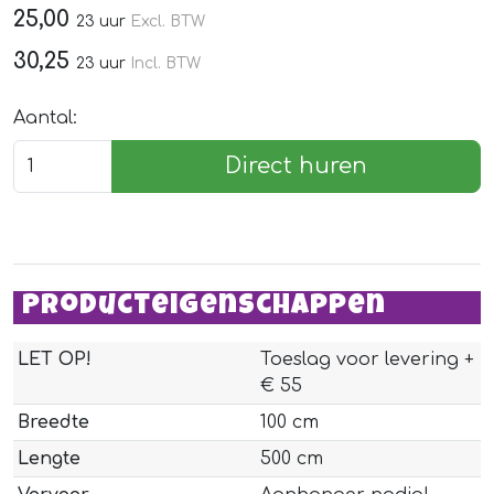
25,00
23 uur
Excl. BTW
30,25
23 uur
Incl. BTW
Aantal:
Direct huren
Producteigenschappen
LET OP!
Toeslag voor levering +
€ 55
Breedte
100 cm
Lengte
500 cm