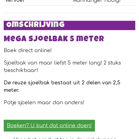
Vervoer
Aanhanger nodig!
Omschrijving
Mega sjoelbak 5 meter
Boek direct online!
Sjoelbak van maar liefst 5 meter lang! 2 stuks
beschikbaar!
De reuze sjoelbak bestaat uit 2 delen van 2,5
meter.
Potje sjoelen maar dan anders!
Boeken? U kunt dat online doen!