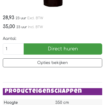
28,93
23 uur
Excl. BTW
35,00
23 uur
Incl. BTW
Aantal:
Direct huren
Opties bekijken
Producteigenschappen
Hoogte
350 cm