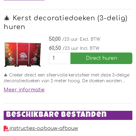
🎄 Kerst decoratiedoeken (3-delig)
huren
50,00
/23 uur
Excl. BTW
60,50
/23 uur
Incl. BTW
Direct huren
🎄 Creëer direct een sfeervolle kerstsfeer met deze 3-delige
decoratiedoeken van 2 meter hoog. De doeken worden
geleverd inclusief frame en zijn flexibel te plaatsen.
Meer informatie
Beschikbare bestanden
instructies-opbouw-afbouw