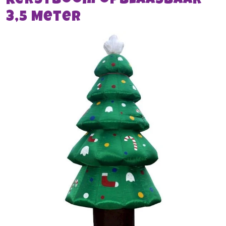
Kerstboom opblaasbaar
3,5 Meter