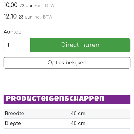
10,00
23 uur
Excl. BTW
12,10
23 uur
Incl. BTW
Aantal:
Direct huren
Opties bekijken
Producteigenschappen
Breedte
40 cm
Diepte
40 cm