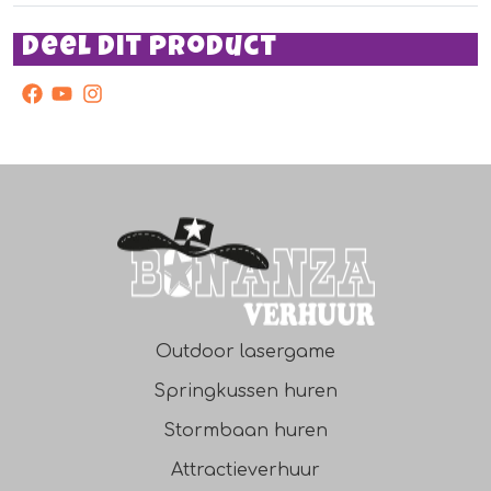
Vergeet de ingrediënten niet te bestellen!
Deel dit product
facebook
youtube
instagram
Outdoor lasergame
Springkussen huren
Stormbaan huren
Attractieverhuur