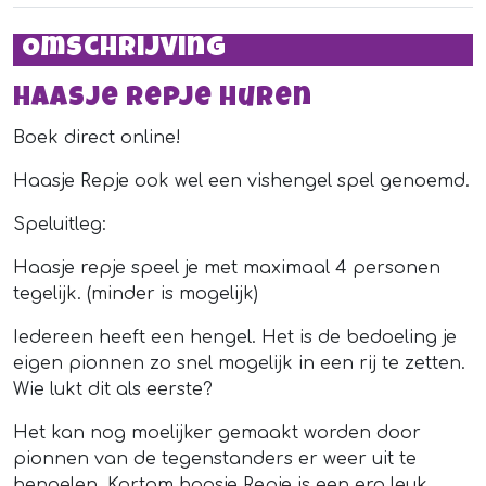
Omschrijving
Haasje Repje huren
Boek direct online!
Haasje Repje ook wel een vishengel spel genoemd.
Speluitleg:
Haasje repje speel je met maximaal 4 personen
tegelijk. (minder is mogelijk)
Iedereen heeft een hengel. Het is de bedoeling je
eigen pionnen zo snel mogelijk in een rij te zetten.
Wie lukt dit als eerste?
Het kan nog moelijker gemaakt worden door
pionnen van de tegenstanders er weer uit te
hengelen. Kortom haasje Repje is een erg leuk