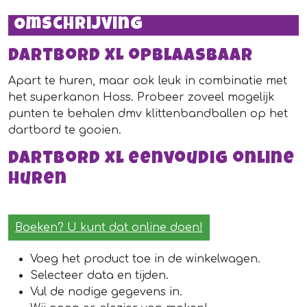
Omschrijving
Dartbord XL opblaasbaar
Apart te huren, maar ook leuk in combinatie met
het superkanon Hoss. Probeer zoveel mogelijk
punten te behalen dmv klittenbandballen op het
dartbord te gooien.
Dartbord xl eenvoudig online
huren
Boeken? U kunt dat online doen!
Voeg het product toe in de winkelwagen.
Selecteer data en tijden.
Vul de nodige gegevens in.