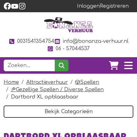
Inloggen
Registreren
0031541354754
info@bonanza-verhuur.nl
06 - 57044537
Home
Attractieverhuur
🎲Spellen
🥏Gezellige Spellen / Diverse Spellen
Dartbord XL opblaasbaar
Bekijk Categorieën