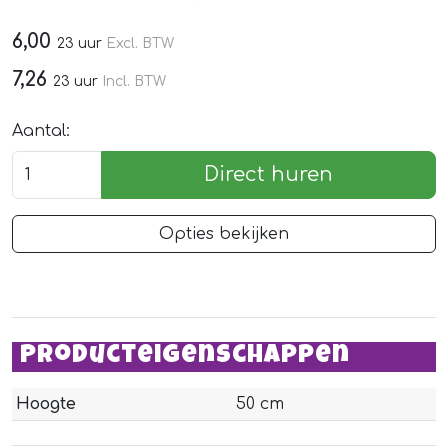
6,00
23 uur
Excl. BTW
7,26
23 uur
Incl. BTW
Aantal:
Direct huren
Opties bekijken
Producteigenschappen
Hoogte
50 cm