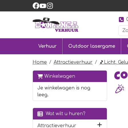
Verhuur
Outdoor lasergame
Home
Attractieverhuur
🎵Licht, Gel
Co
Winkelwagen
🎉
Je winkelwagen is nog
leeg.
Wat wilt u huren?
Attractieverhuur