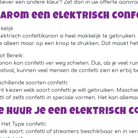
u liever een andere kleur? Zet dan in uw offerte aanv
arom een elektrisch conf
kelijk
lektrisch confettikanon is heel makkelijk te gebruiken
je alleen maar op een knop te drukken. Dat maakt het n
ot Bereik:
non kan confetti ver weg schieten. Dus, als je veel rui
estival, kunnen veel mensen de confetti zien en erbij 
schillende soorten confetti:
t kiezen welk soort confetti je wilt gebruiken. Misschie
ti of zelfs confetti in speciale vormen. Het kan allemaa
e huur je een elektrisch 
s Het Type confetti:
elk soort: confetti of streamers beschikbaar en in vers