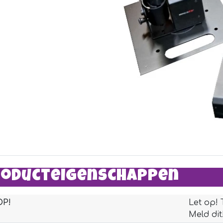
oducteigenschappen
OP!
Let op! 
Meld dit