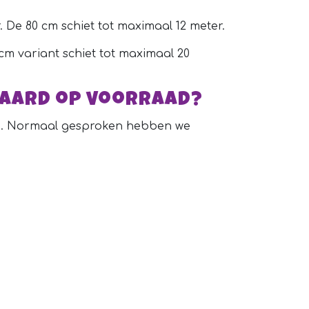
 De 80 cm schiet tot maximaal 12 meter.
cm variant schiet tot maximaal 20
daard op voorraad?
d. Normaal gesproken hebben we