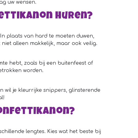
raag uw wensen.
ettikanon huren?
. In plaats van hard te moeten duwen,
iet alleen makkelijk, maar ook veilig.
mte hebt, zoals bij een buitenfeest of
betrokken worden.
n wil je kleurrijke snippers, glinsterende
l!
confettikanon?
chillende lengtes. Kies wat het beste bij