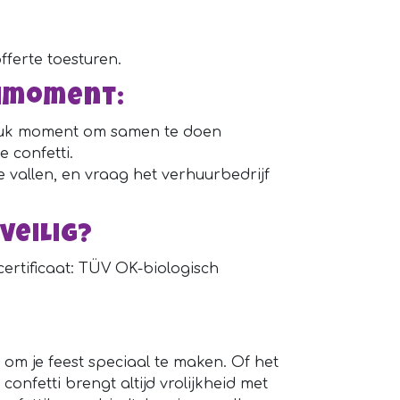
fferte toesturen.
timoment:
 leuk moment om samen te doen
e confetti.
e vallen, en vraag het verhuurbedrijf
veilig?
certificaat: TÜV OK-biologisch
 om je feest speciaal te maken. Of het
confetti brengt altijd vrolijkheid met