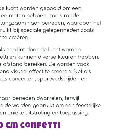
in de lucht worden gegooid om een
en en maten hebben, zoals ronde
relt langzaam naar beneden, waardoor het
bruikt bij speciale gelegenheden zoals
r te creëren.
ls een lint door de lucht worden
etti en kunnen diverse kleuren hebben.
e afstand bereiken. Ze worden vaak
d visueel effect te creëren. Net als
als concerten, sportwedstrijden en
m naar beneden dwarrelen, terwijl
 Beide worden gebruikt om een feestelijke
n unieke uitstraling en toepassing.
0 cm confetti