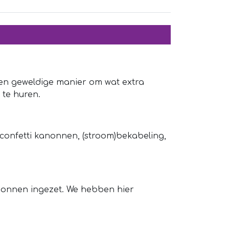
? Een geweldige manier om wat extra
 te huren.
2 confetti kanonnen, (stroom)bekabeling,
nonnen ingezet. We hebben hier