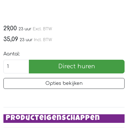
29,00
23 uur
Excl. BTW
35,09
23 uur
Incl. BTW
Aantal:
Direct huren
Opties bekijken
Producteigenschappen