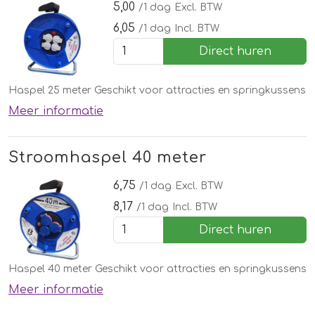
5,00
/1 dag
Excl. BTW
6,05
/1 dag
Incl. BTW
Direct huren
Haspel 25 meter Geschikt voor attracties en springkussens
Meer informatie
Stroomhaspel 40 meter
6,75
/1 dag
Excl. BTW
8,17
/1 dag
Incl. BTW
Direct huren
Haspel 40 meter Geschikt voor attracties en springkussens
Meer informatie