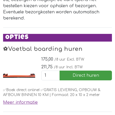
bestellen kiezen voor ophalen of bezorgen.
Eventuele bezorgkosten worden automatisch
berekend.
Opties
⚽️Voetbal boarding huren
175,00
/8 uur
Excl. BTW
211,75
/8 uur
Incl. BTW
Direct huren
✅Boek direct online! ✅GRATIS LEVERING, OPBOUW &
AFBOUW BINNEN 10 KM | Formaat: 20 x 10 x 2 meter
Meer informatie