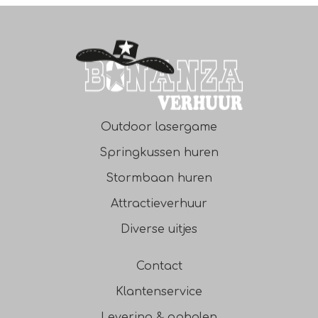
Outdoor lasergame
Springkussen huren
Stormbaan huren
Attractieverhuur
Diverse uitjes
Contact
Klantenservice
Levering & ophalen