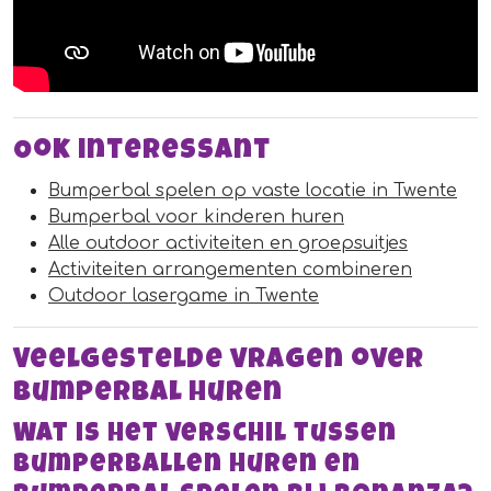
Ook interessant
Bumperbal spelen op vaste locatie in Twente
Bumperbal voor kinderen huren
Alle outdoor activiteiten en groepsuitjes
Activiteiten arrangementen combineren
Outdoor lasergame in Twente
Veelgestelde vragen over
bumperbal huren
Wat is het verschil tussen
bumperballen huren en