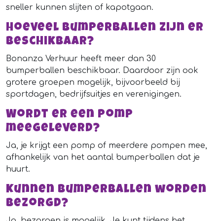
sneller kunnen slijten of kapotgaan.
Hoeveel bumperballen zijn er
beschikbaar?
Bonanza Verhuur heeft meer dan 30
bumperballen beschikbaar. Daardoor zijn ook
grotere groepen mogelijk, bijvoorbeeld bij
sportdagen, bedrijfsuitjes en verenigingen.
Wordt er een pomp
meegeleverd?
Ja, je krijgt een pomp of meerdere pompen mee,
afhankelijk van het aantal bumperballen dat je
huurt.
Kunnen bumperballen worden
bezorgd?
Ja, bezorgen is mogelijk. Je kunt tijdens het