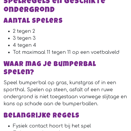
Spelregels en geschikte
ondergrond
Aantal spelers
2 tegen 2
3 tegen 3
4 tegen 4
Tot maximaal 11 tegen 11 op een voetbalveld
Waar mag je bumperbal
spelen?
Speel bumperbal op gras, kunstgras of in een
sporthal. Spelen op steen, asfalt of een ruwe
ondergrond is niet toegestaan vanwege slijtage en
kans op schade aan de bumperballen.
Belangrijke regels
Fysiek contact hoort bij het spel