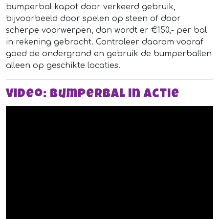
bumperbal kapot door verkeerd gebruik,
bijvoorbeeld door spelen op steen of door
scherpe voorwerpen, dan wordt er €150,- per bal
in rekening gebracht. Controleer daarom vooraf
goed de ondergrond en gebruik de bumperballen
alleen op geschikte locaties.
Video: bumperbal in actie