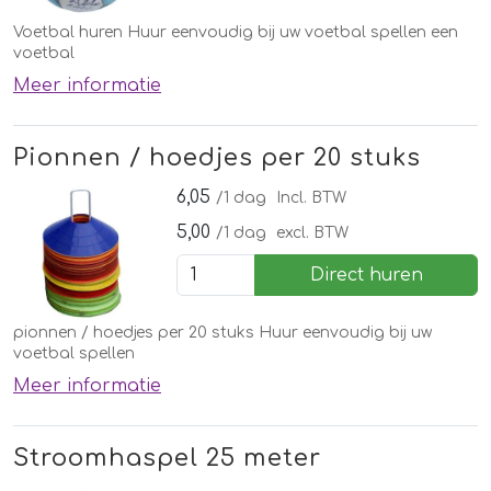
Voetbal huren Huur eenvoudig bij uw voetbal spellen een
voetbal
Meer informatie
Pionnen / hoedjes per 20 stuks
6,05
/1 dag
Incl. BTW
5,00
/1 dag
excl. BTW
Direct huren
pionnen / hoedjes per 20 stuks Huur eenvoudig bij uw
voetbal spellen
Meer informatie
Stroomhaspel 25 meter