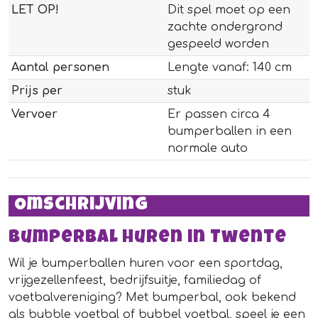
LET OP!
Dit spel moet op een
zachte ondergrond
gespeeld worden
Aantal personen
Lengte vanaf: 140 cm
Prijs per
stuk
Vervoer
Er passen circa 4
bumperballen in een
normale auto
Omschrijving
Bumperbal huren in Twente
Wil je bumperballen huren voor een sportdag,
vrijgezellenfeest, bedrijfsuitje, familiedag of
voetbalvereniging? Met bumperbal, ook bekend
als bubble voetbal of bubbel voetbal, speel je een