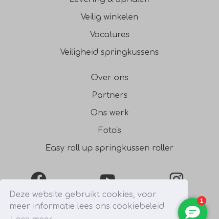
Veilig winkelen
Vacatures
Veiligheid springkussens
Over ons
Partners
Ons werk
Foto's
Easy roll up springkussen roller
Facebook
YouTube
Instagra
Deze website gebruikt cookies, voor
meer informatie lees ons cookiebeleid
0031541354754