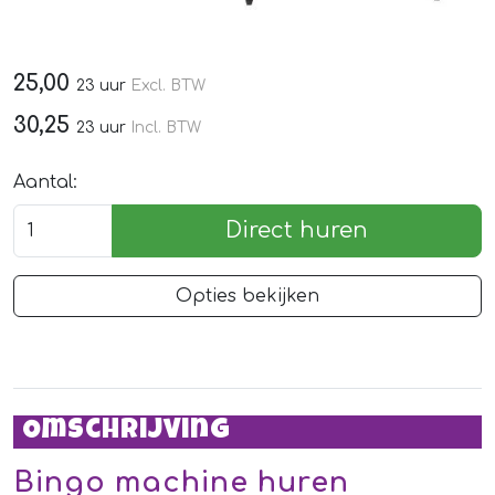
25,00
23 uur
Excl. BTW
30,25
23 uur
Incl. BTW
Aantal:
Direct huren
Opties bekijken
Omschrijving
Bingo machine huren