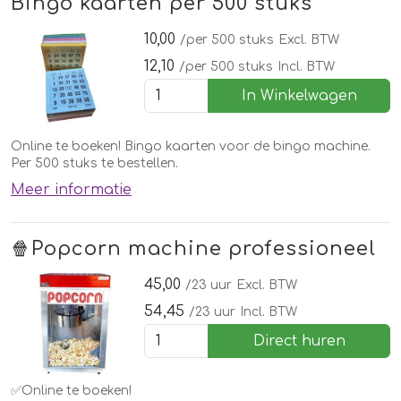
Bingo kaarten per 500 stuks
10,00
/per 500 stuks
Excl. BTW
12,10
/per 500 stuks
Incl. BTW
In Winkelwagen
Online te boeken! Bingo kaarten voor de bingo machine.
Per 500 stuks te bestellen.
Meer informatie
🍿Popcorn machine professioneel
45,00
/23 uur
Excl. BTW
54,45
/23 uur
Incl. BTW
Direct huren
✅Online te boeken!