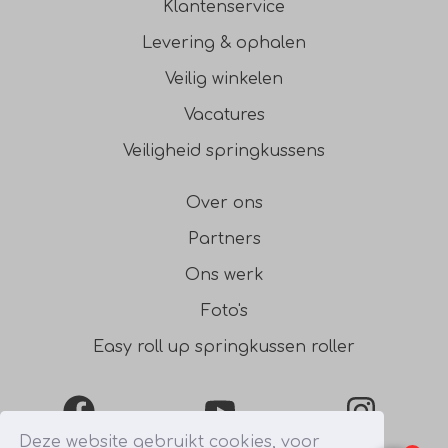
Klantenservice
Levering & ophalen
Veilig winkelen
Vacatures
Veiligheid springkussens
Over ons
Partners
Ons werk
Foto's
Easy roll up springkussen roller
Facebook
YouTube
Instagra
Deze website gebruikt cookies, voor