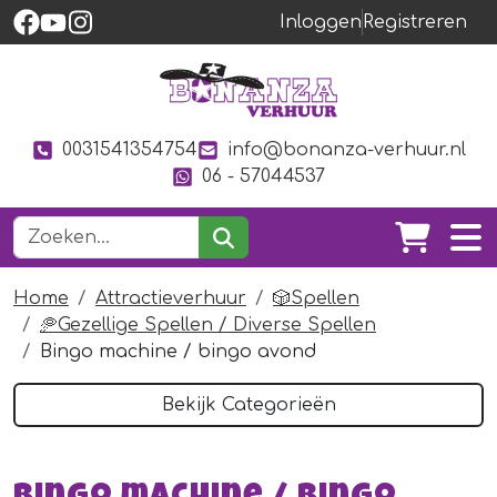
Inloggen
Registreren
0031541354754
info@bonanza-verhuur.nl
06 - 57044537
Home
Attractieverhuur
🎲Spellen
🥏Gezellige Spellen / Diverse Spellen
Bingo machine / bingo avond
Bekijk Categorieën