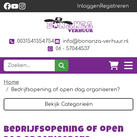
Inloggen
Registreren
0031541354754
info@bonanza-verhuur.nl
06 - 57044537
Home
Bedrijfsopening of open dag organiseren?
Bekijk Categorieën
Bedrijfsopening of open