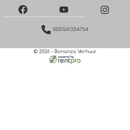
Facebook
YouTube
Instagra
0031541354754
© 2026 - Bonanza Verhuur