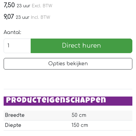
7,50
23 uur
Excl. BTW
9,07
23 uur
Incl. BTW
Aantal:
Direct huren
Opties bekijken
Producteigenschappen
Breedte
50 cm
Diepte
150 cm